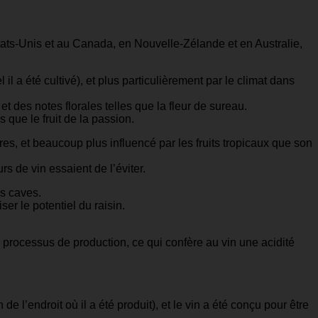
tats-Unis et au Canada, en Nouvelle-Zélande et en Australie,
 a été cultivé), et plus particulièrement par le climat dans
t des notes florales telles que la fleur de sureau.
s que le fruit de la passion.
s, et beaucoup plus influencé par les fruits tropicaux que son
 de vin essaient de l’éviter.
es caves.
er le potentiel du raisin.
processus de production, ce qui confère au vin une acidité
l’endroit où il a été produit), et le vin a été conçu pour être