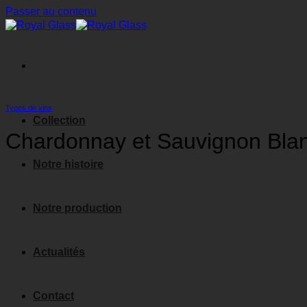
Passer au contenu
Types de vins
Collection
Chardonnay et Sauvignon Blanc 
Notre histoire
Notre production
Actualités
Contact