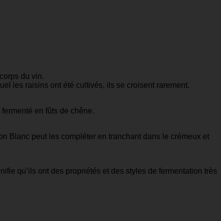
corps du vin.
el les raisins ont été cultivés, ils se croisent rarement.
é fermenté en fûts de chêne.
non Blanc peut les compléter en tranchant dans le crémeux et
ifie qu’ils ont des propriétés et des styles de fermentation très