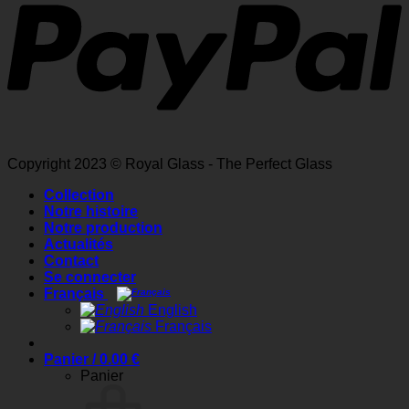
Copyright 2023 © Royal Glass - The Perfect Glass
Collection
Notre histoire
Notre production
Actualités
Contact
Se connecter
Français
English
Français
Panier /
0.00
€
Panier