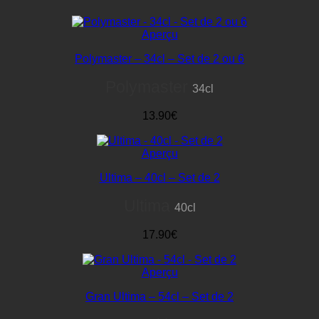
Aperçu
Polymaster – 34cl – Set de 2 ou 6
Polymaster
34cl
13.90€
Aperçu
Ultima – 40cl – Set de 2
Ultima
40cl
17.90€
Aperçu
Gran Ultima – 54cl – Set de 2