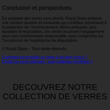
Conclusion et perspectives
En adoptant des verres sans plomb, Royal Glass propose
une solution durable et innovante qui contribue activement à
la protection de l’environnement. Moins polluants, plus
durables et recyclables, ces verres incarnent l’engagement
pour une consommation responsable, sans compromis sur
l’excellence de l’expérience de dégustation.
© Royal Glass – Tous droits réservés.
Comment reconnaître un verre à vin bien conçu ?
Cristal ou verre ordinaire : quel matériau privilégier ?
DECOUVREZ NOTRE
COLLECTION DE VERRES