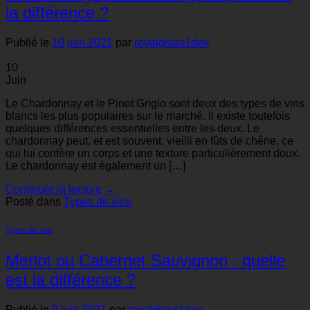
la différence ?
Publié le
10 juin 2021
par
royalglass1dev
10
Juin
Le Chardonnay et le Pinot Grigio sont deux des types de vins
blancs les plus populaires sur le marché. Il existe toutefois
quelques différences essentielles entre les deux. Le
chardonnay peut, et est souvent, vieilli en fûts de chêne, ce
qui lui confère un corps et une texture particulièrement doux.
Le chardonnay est également un […]
Continuer la lecture
→
Posté dans
Types de vins
Types de vins
Merlot ou Cabernet Sauvignon : quelle
est la différence ?
Publié le
9 juin 2021
par
royalglass1dev