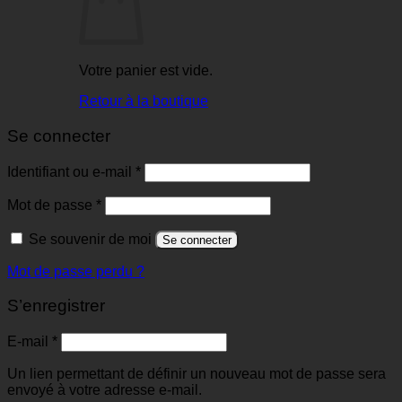
Votre panier est vide.
Retour à la boutique
Se connecter
Identifiant ou e-mail
*
Mot de passe
*
Se souvenir de moi
Se connecter
Mot de passe perdu ?
S’enregistrer
E-mail
*
Un lien permettant de définir un nouveau mot de passe sera
envoyé à votre adresse e-mail.