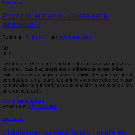
Types de vins
Pinot noir et merlot : Quelle est la
différence ?
Publié le
10 juin 2021
par
royalglass1dev
10
Juin
Le pinot noir et le merlot sont tous deux des vins rouges très
courants, mais il existe plusieurs différences essentielles
entre les deux, ainsi que plusieurs points clés qui les rendent
semblables l’un à l’autre. Cet article vous permettra de mieux
comprendre ce qui rend ces deux vins similaires et ce qui les
différencie. Des […]
Continuer la lecture
→
Posté dans
Types de vins
Types de vins
Chardonnay ou Pinot Grigio : quelle est