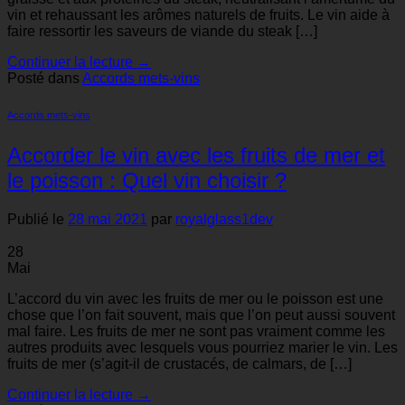
vin et rehaussant les arômes naturels de fruits. Le vin aide à
faire ressortir les saveurs de viande du steak […]
Continuer la lecture
→
Posté dans
Accords mets-vins
Accords mets-vins
Accorder le vin avec les fruits de mer et
le poisson : Quel vin choisir ?
Publié le
28 mai 2021
par
royalglass1dev
28
Mai
L’accord du vin avec les fruits de mer ou le poisson est une
chose que l’on fait souvent, mais que l’on peut aussi souvent
mal faire. Les fruits de mer ne sont pas vraiment comme les
autres produits avec lesquels vous pourriez marier le vin. Les
fruits de mer (s’agit-il de crustacés, de calmars, de […]
Continuer la lecture
→