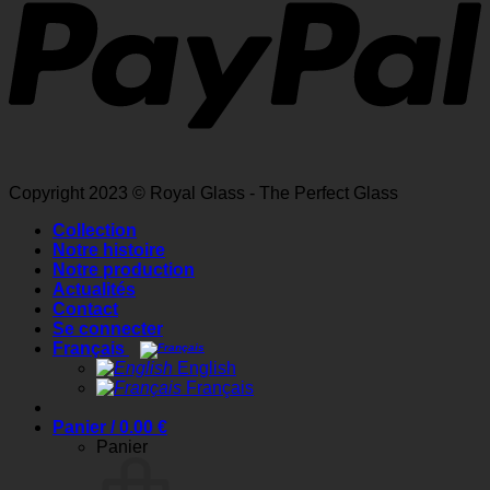
Copyright 2023 © Royal Glass - The Perfect Glass
Collection
Notre histoire
Notre production
Actualités
Contact
Se connecter
Français
English
Français
Panier /
0.00
€
Panier