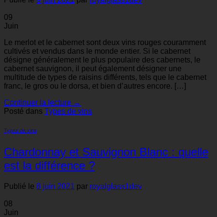
09
Juin
Le merlot et le cabernet sont deux vins rouges couramment
cultivés et vendus dans le monde entier. Si le cabernet
désigne généralement le plus populaire des cabernets, le
cabernet sauvignon, il peut également désigner une
multitude de types de raisins différents, tels que le cabernet
franc, le gros ou le dorsa, et bien d’autres encore. […]
Continuer la lecture
→
Posté dans
Types de vins
Types de vins
Chardonnay et Sauvignon Blanc : quelle
est la différence ?
Publié le
8 juin 2021
par
royalglass1dev
08
Juin